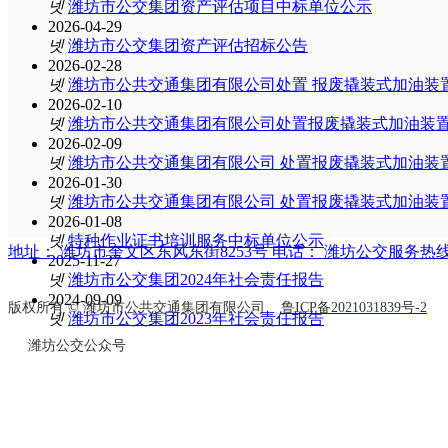
넷
潍坊市公交集团资产评估项目中标单位公示
2026-04-29
ꄷ
失物招领
넷
潍坊市公交集团资产评估招标公告
2026-02-28
넷
潍坊市公共交通集团有限公司处置 报废撬装式加油装
2026-02-10
넷
潍坊市公共交通集团有限公司处置报废撬装式加油装
2026-02-09
넷
潍坊市公共交通集团有限公司 处置报废撬装式加油装
2026-01-30
넷
潍坊市公共交通集团有限公司 处置报废撬装式加油装
2026-01-08
넷
特种作业证书培训服务中标单位公示
地址：
潍坊市奎文区东风东街8253号
电话：
潍坊公交服务热线51
2025-11-27
넷
潍坊市公交集团2024年社会责任报告
2024-09-09
版权所有 © 潍坊市公共交通集团有限公司
鲁ICP备2021031839号-2
넷
潍坊市公交集团2023年社会责任报告
潍坊公交公众号