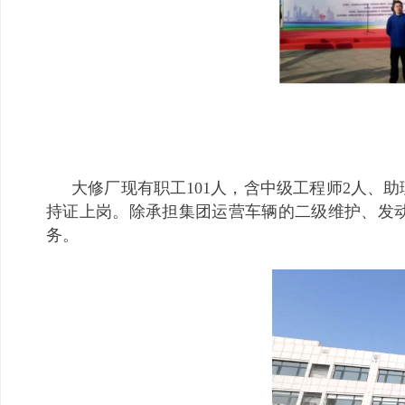
大修厂现有职工101人，含中级工程师2人、
持证上岗。除承担集团运营车辆的二级维护、发
务。