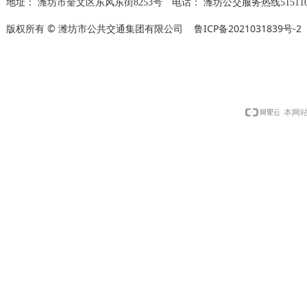
地址：
潍坊市奎文区东风东街8253号
电话：
潍坊公交服务热线515110
版权所有 © 潍坊市公共交通集团有限公司
鲁ICP备2021031839号-2
本网站