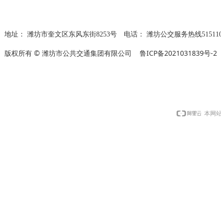
地址：
潍坊市奎文区东风东街8253号
电话：
潍坊公交服务热线515110
版权所有 © 潍坊市公共交通集团有限公司
鲁ICP备2021031839号-2
本网站