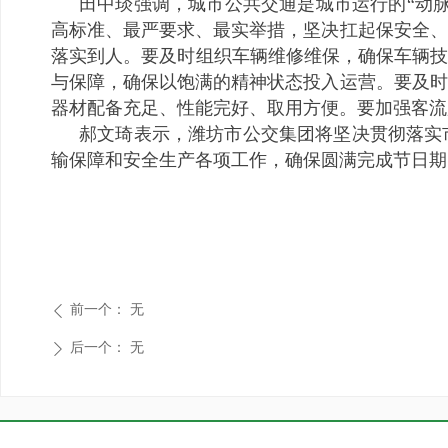
田中琰强调，城市公共交通是城市运行的“动
高标准、最严要求、最实举措，坚决扛起保安全、
落实到人。要及时组织车辆维修维保，确保车辆技
与保障，确保以饱满的精神状态投入运营。要及时
器材配备充足、性能完好、取用方便。要加强客流
郝文琦表示，潍坊市公交集团将坚决贯彻落实
输保障和安全生产各项工作，确保圆满完成节日期
前一个：
无
ꄴ
后一个：
无
ꄲ