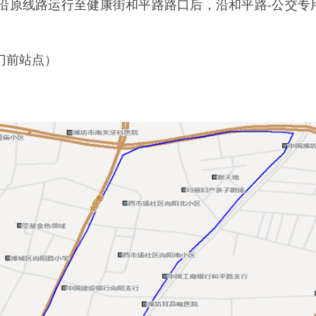
，沿原线路运行至健康街和平路路口后，沿和平路-公交专
门前站点）