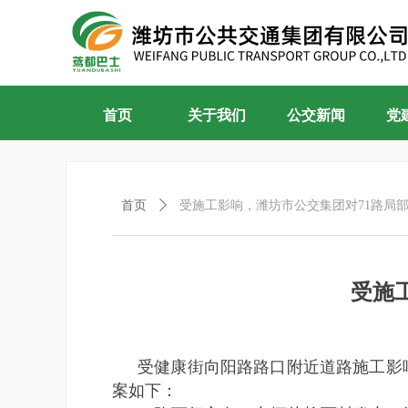
首页
关于我们
公交新闻
党
首页
ꄲ
受施工影响，潍坊市公交集团对71路局
受施
受健康街向阳路路口附近道路施工影
案如下：