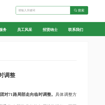
끠
搜索
服务
员工风采
招贤纳士
联系我们
时调整
集团对71路局部走向临时调整。
具体调整方