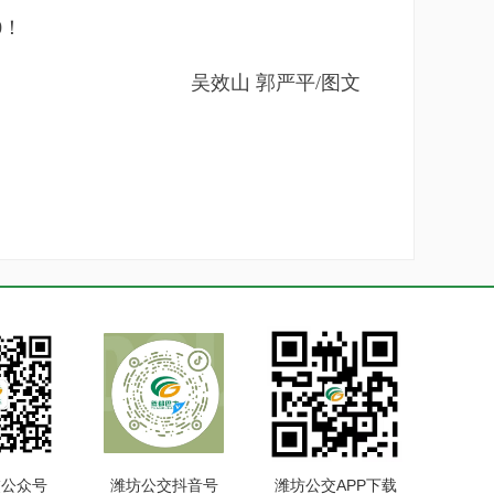
0！
吴效山 郭严平/图文
交公众号
潍坊公交抖音号
潍坊公交APP下载