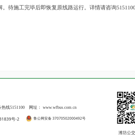
。待施工完毕后即恢复原线路运行。详情请咨询515110
线5151100
网址：
www.wfbus.com.cn
鲁公网安备 37070502000492号
31839号-2
潍坊公