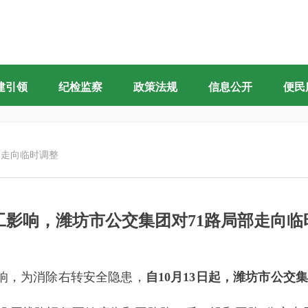
建引领
纪检监察
政策法规
信息公开
便民
部走向临时调整
工影响，潍坊市公交集团对71路局部走向临
响，为消除右转安全隐患，
自10月13日起，潍坊市公交