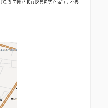
用通道-向阳路北行恢复原线路运行，不再