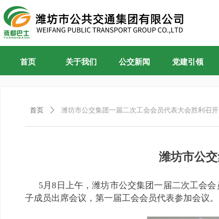
首页
关于我们
公交新闻
党建引领
首页
ꄲ
潍坊市公交集团一届二次工会会员代表大会胜利召开
潍坊市公交
5月8日上午，潍坊市公交集团一届二次工会
子成员出席会议，第一届工会会员代表参加会议。