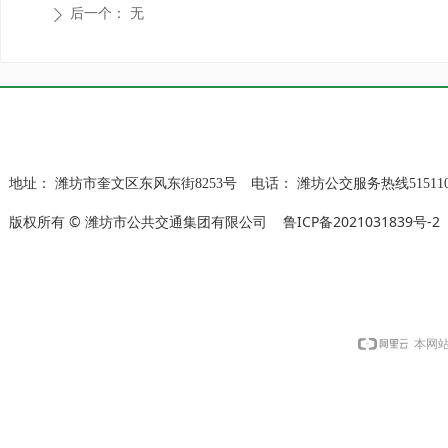
后一个：
无
ꄲ
地址：
潍坊市奎文区东风东街8253号
电话：
潍坊公交服务热线515110
版权所有 © 潍坊市公共交通集团有限公司
鲁ICP备2021031839号-2
本网站