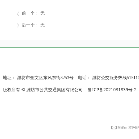
前一个：
无
ꄴ
后一个：
无
ꄲ
地址：
潍坊市奎文区东风东街8253号
电话：
潍坊公交服务热线515110
版权所有 © 潍坊市公共交通集团有限公司
鲁ICP备2021031839号-2
本网站