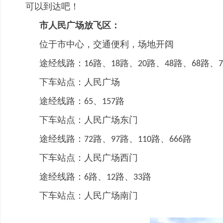
可以到达吧！
市人民广场放飞区：
位于市中心，交通便利，场地开阔
途经线路：
路、
路、
路、
路、
路、
16
18
20
48
68
7
下车站点：人民广场
途经线路：
、
路
65
157
下车站点：人民广场东门
途经线路：
路、
路、
路、
路
72
97
110
666
下车站点：人民广场西门
途经线路：
路、
路、
路
6
12
33
下车站点：人民广场南门