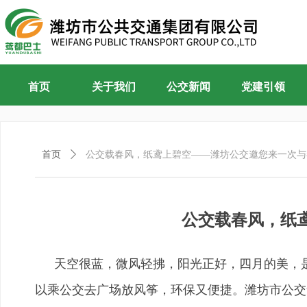
首页
关于我们
公交新闻
党建引领
首页
ꄲ
公交载春风，纸鸢上碧空——潍坊公交邀您来一次与
公交载春风，纸
天空很蓝，微风轻拂，阳光正好，四月的美，
以乘公交去广场放风筝，环保又便捷。潍坊市公交