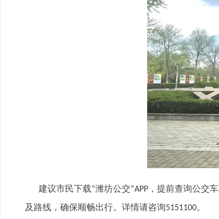
建议市民下载
潍坊公交
，提前查询公交车
“
”APP
及路线，确保顺畅出行。详情请咨询
。
5151100