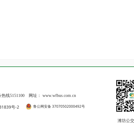
线5151100
网址：
www.wfbus.com.cn
鲁公网安备 37070502000492号
31839号-2
潍坊公