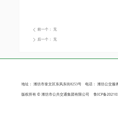
前一个：
无
ꄴ
后一个：
无
ꄲ
地址：
潍坊市奎文区东风东街8253号
电话：
潍坊公交服务热
版权所有 © 潍坊市公共交通集团有限公司
鲁ICP备20210