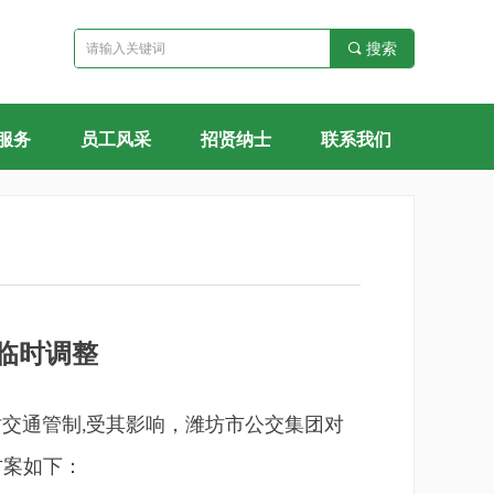
끠
搜索
服务
员工风采
招贤纳士
联系我们
临时调整
时交通管制
受其影响，潍坊市公交集团对
,
方案如下：