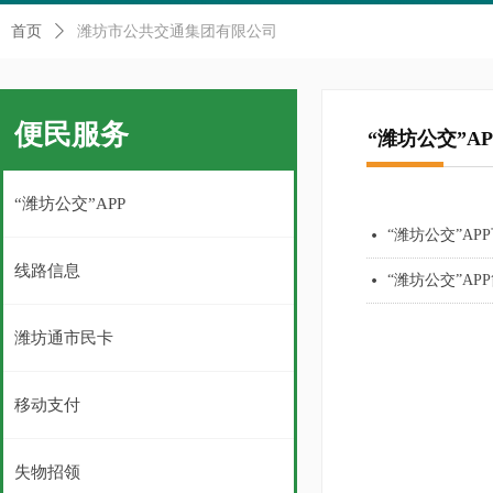
首页
ꄲ
潍坊市公共交通集团有限公司
便民服务
“潍坊公交”AP
“潍坊公交”APP
“潍坊公交”AP
넸
线路信息
“潍坊公交”AP
넸
潍坊通市民卡
移动支付
失物招领