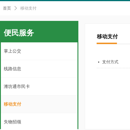
首页
ꄲ
移动支付
便民服务
移动支付
掌上公交
支付方式
넸
线路信息
潍坊通市民卡
移动支付
失物招领