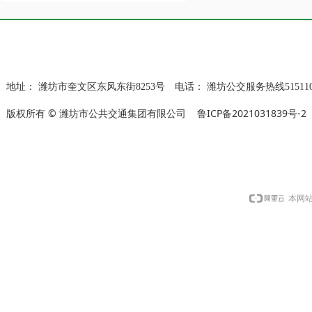
地址：
潍坊市奎文区东风东街8253号
电话：
潍坊公交服务热线515110
版权所有 © 潍坊市公共交通集团有限公司
鲁ICP备2021031839号-2
本网站